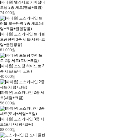
[파티온] 멜라제로 기미잡티
토닝 2종 세트(앰플+크림)
74,000원
[파티온] 노스카나인 트러블
모공탄력 3종 세트(세럼+크
림+클렌징폼)
81,000원
[파티온] 포도당 하이드로 2
종 세트(토너+크림)
40,000원
[파티온] 노스카나인 2종 세
트(세럼+크림)
56,000원
[파티온] 노스카나인 3종 세
트(토너+세럼+크림)
88,000원